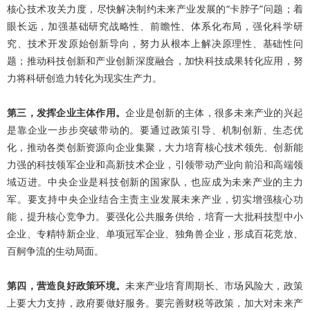
核心技术攻关力度，尽快解决制约未来产业发展的“卡脖子”问题；着
眼长远，加强基础研究战略性、前瞻性、体系化布局，强化科学研
究、技术开发原始创新导向，努力从根本上解决原理性、基础性问
题；推动科技创新和产业创新深度融合，加快科技成果转化应用，努
力将科研创造力转化为现实生产力。
第三，发挥企业主体作用。
企业是创新的主体，很多未来产业的兴起
是靠企业一步步突破带动的。要通过政策引导、机制创新、生态优
化，推动各类创新资源向企业集聚，大力培育核心技术领先、创新能
力强的科技领军企业和高新技术企业，引领带动产业向前沿和高端领
域迈进。中央企业是科技创新的国家队，也应成为未来产业的主力
军。要支持中央企业结合主责主业发展未来产业，切实增强核心功
能，提升核心竞争力。要强化公共服务供给，培育一大批科技型中小
企业、专精特新企业、单项冠军企业、独角兽企业，形成百花竞放、
百舸争流的生动局面。
第四，营造良好政策环境。
未来产业培育周期长、市场风险大，政策
上要大力支持，政府要做好服务。要完善财税等政策，加大对未来产