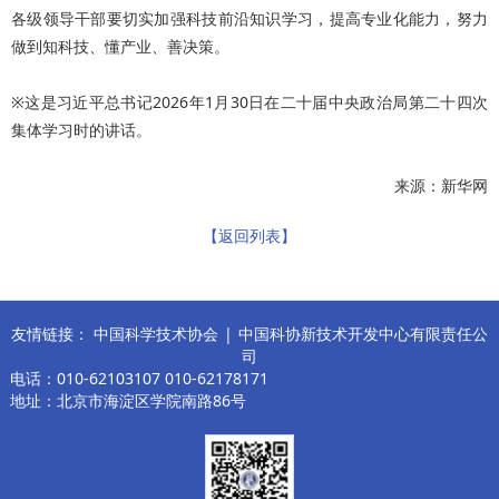
各级领导干部要切实加强科技前沿知识学习，提高专业化能力，努力
做到知科技、懂产业、善决策。
※这是习近平总书记2026年1月30日在二十届中央政治局第二十四次
集体学习时的讲话。
来源：新华网
【返回列表】
友情链接：
中国科学技术协会
|
中国科协新技术开发中心有限责任公
司
电话：010-62103107 010-62178171
地址：北京市海淀区学院南路86号