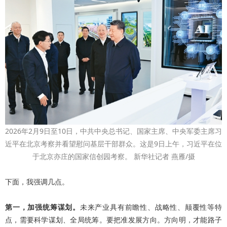
2026年2月9日至10日，中共中央总书记、国家主席、中央军委主席习
近平在北京考察并看望慰问基层干部群众。这是9日上午，习近平在位
于北京亦庄的国家信创园考察。 新华社记者 燕雁/摄
下面，我强调几点。
第一，加强统筹谋划。
未来产业具有前瞻性、战略性、颠覆性等特
点，需要科学谋划、全局统筹。要把准发展方向。方向明，才能路子