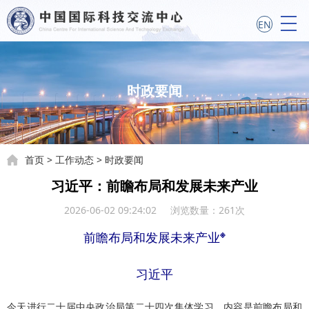
EN
时政要闻
首页
>
工作动态
>
时政要闻
习近平：前瞻布局和发展未来产业
2026-06-02 09:24:02 浏览数量：
261
次
※
前瞻布局和发展未来产业
习近平
今天进行二十届中央政治局第二十四次集体学习，内容是前瞻布局和