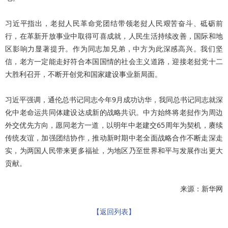
习近平指出，老挝人民革命党团结带领老挝人民艰苦奋斗、砥砺前
行，在革新开放事业中取得可喜成就，人民生活持续改善，国际和地
区影响力显著提升。作为同志加兄弟，中方为此深感高兴。我们坚
信，老方一定能走好符合本国国情的社会主义道路，迎接老挝党十二
大胜利召开，不断开创党和国家建设事业新局面。
习近平强调，通伦总书记同志今年9月成功访华，我同总书记同志就深
化中老命运共同体建设达成新的战略共识。中方始终将老挝作为周边
外交优先方向，愿同老方一道，以明年中老建交65周年为契机，赓续
传统友谊，加强团结协作，推动新时期中老全面战略合作不断走深走
实，为两国人民带来更多福祉，为地区乃至世界和平与发展作出更大
贡献。
来源：新华网
【返回列表】