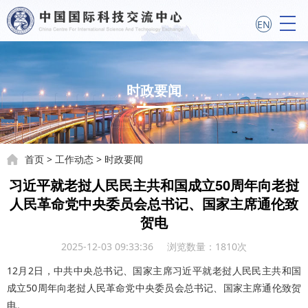
EN
时政要闻
首页
>
工作动态
>
时政要闻
习近平就老挝人民民主共和国成立50周年向老挝
人民革命党中央委员会总书记、国家主席通伦致
贺电
2025-12-03 09:33:36 浏览数量：
1810
次
12月2日，中共中央总书记、国家主席习近平就老挝人民民主共和国
成立50周年向老挝人民革命党中央委员会总书记、国家主席通伦致贺
电。