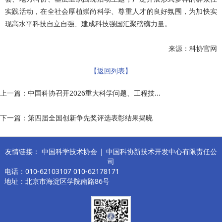
实践活动，在全社会厚植崇尚科学、尊重人才的良好氛围，为加快实
现高水平科技自立自强、建成科技强国汇聚磅礴力量。
来源：科协官网
【返回列表】
上一篇：
中国科协召开2026重大科学问题、工程技...
下一篇：
第四届全国创新争先奖评选表彰结果揭晓
友情链接：
中国科学技术协会
|
中国科协新技术开发中心有限责任公
司
电话：010-62103107 010-62178171
地址：北京市海淀区学院南路86号