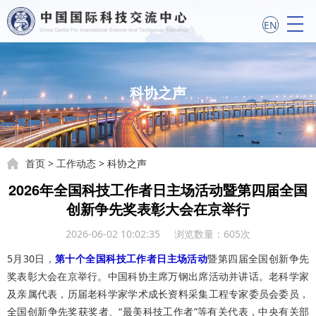
EN
科协之声
首页
>
工作动态
>
科协之声
2026年全国科技工作者日主场活动暨第四届全国
创新争先奖表彰大会在京举行
2026-06-02 10:02:35 浏览数量：
605
次
5月30日，
第十个全国科技工作者日主场活动
暨第四届全国创新争先
奖表彰大会在京举行。中国科协主席万钢出席活动并讲话。老科学家
及亲属代表，历届老科学家学术成长资料采集工程专家委员会委员，
全国创新争先奖获奖者、“最美科技工作者”等有关代表，中央有关部