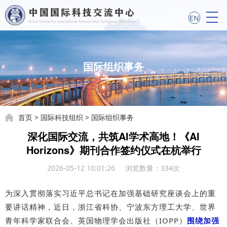
EN
国际组织事务
首页
>
国际科技组织
>
国际组织事务
深化国际交流，共筑AI学术高地！《AI
Horizons》期刊合作签约仪式在杭举行
2026-05-12 10:01:26 浏览数量：
334
次
为深入贯彻落实习近平总书记在加强基础研究座谈会上的重
要讲话精神，近日，浙江省科协、宁波东方理工大学、世界
青年科学家联合会、英国物理学会出版社（IOPP）
围绕加强