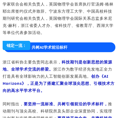
学家联合会相关负责人，英国物理学会首席执行官汤姆·格林
耶出席签约仪式并致辞。宁波东方理工大学、中国高校科技
期刊研究会相关负责人，英国物理学会国际关系总监多米尼
克·赫利，浙江省委人才办、省科技厅、省教育厅、西湖大学
等单位代表参加活动。
锚定一流：
共树AI学术前沿标杆
浙江省科协主要负责同志表示，
科技期刊是创新思想的策源
地、全球学术交流的桥梁。
浙江作为数字经济先发地正全力
打造具有全球影响力的人工智能创新发展高地。
创办《AI
Horizons》，正是为了搭建汇聚全球顶尖思想、引领技术方
向的高水平学术平台。
同时指出，
要坚持一流标准、共树引领前沿的学术标杆，
推
动期刊与顶尖高校、科研院所及头部企业深度协同，实现理