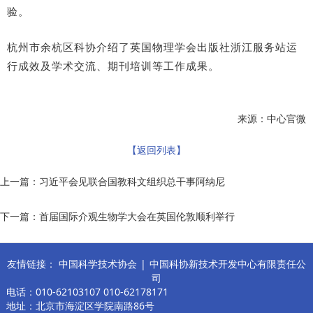
验。
杭州市余杭区科协介绍了英国物理学会出版社浙江服务站运
行成效及学术交流、期刊培训等工作成果。
来源：中心官微
【返回列表】
上一篇：
习近平会见联合国教科文组织总干事阿纳尼
下一篇：
首届国际介观生物学大会在英国伦敦顺利举行
友情链接：
中国科学技术协会
|
中国科协新技术开发中心有限责任公
司
电话：010-62103107 010-62178171
地址：北京市海淀区学院南路86号