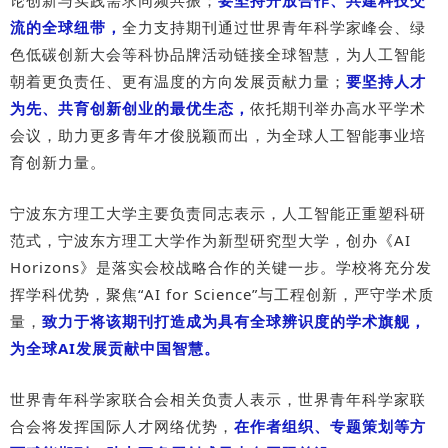
论创新与实践需求同频共振；
要坚持开放合作、共建科技交
流的全球纽带，
全力支持期刊通过世界青年科学家峰会、绿
色低碳创新大会等科协品牌活动链接全球智慧，为人工智能
朝着更负责任、更有温度的方向发展贡献力量；
要坚持人才
为先、共育创新创业的最优生态，
依托期刊举办高水平学术
会议，助力更多青年才俊脱颖而出，为全球人工智能事业培
育创新力量。
宁波东方理工大学主要负责同志表示，人工智能正重塑科研
范式，宁波东方理工大学作为新型研究型大学，创办《AI
Horizons》是落实会校战略合作的关键一步。学校将充分发
挥学科优势，聚焦“AI for Science”与工程创新，严守学术质
量，
致力于将该期刊打造成为具有全球辨识度的学术旗舰，
为全球AI发展贡献中国智慧。
世界青年科学家联合会相关负责人表示，世界青年科学家联
合会将发挥国际人才网络优势，
在作者组织、专题策划等方