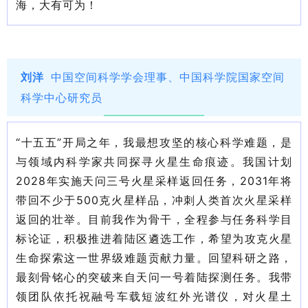
海，大有可为！
刘洋
中国空间科学学会理事、中国科学院国家空间
科学中心研究员
“十五五”开局之年，我最想攻坚的核心科学难题，是
与领域内科学家共同探寻火星生命痕迹。我国计划
2028年实施天问三号火星采样返回任务，2031年将
带回不少于500克火星样品，冲刺人类首次火星采样
返回的壮举。目前我作为骨干，全程参与任务科学目
标论证，积极推进着陆区遴选工作，希望为攻克火星
生命探索这一世界级难题贡献力量。回望科研之路，
最刻骨铭心的突破来自天问一号着陆探测任务。我带
领团队依托祝融号车载短波红外光谱仪，对火星土