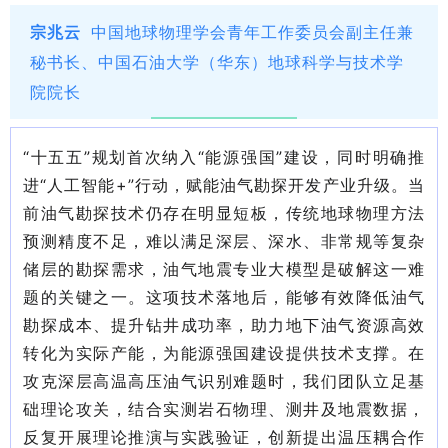
宗兆云
中国地球物理学会青年工作委员会副主任兼
秘书长、中国石油大学（华东）地球科学与技术学
院院长
“十五五”规划首次纳入“能源强国”建设，同时明确推
进“人工智能+”行动，赋能油气勘探开发产业升级。当
前油气勘探技术仍存在明显短板，传统地球物理方法
预测精度不足，难以满足深层、深水、非常规等复杂
储层的勘探需求，油气地震专业大模型是破解这一难
题的关键之一。这项技术落地后，能够有效降低油气
勘探成本、提升钻井成功率，助力地下油气资源高效
转化为实际产能，为能源强国建设提供技术支撑。在
攻克深层高温高压油气识别难题时，我们团队立足基
础理论攻关，结合实测岩石物理、测井及地震数据，
反复开展理论推演与实践验证，创新提出温压耦合作