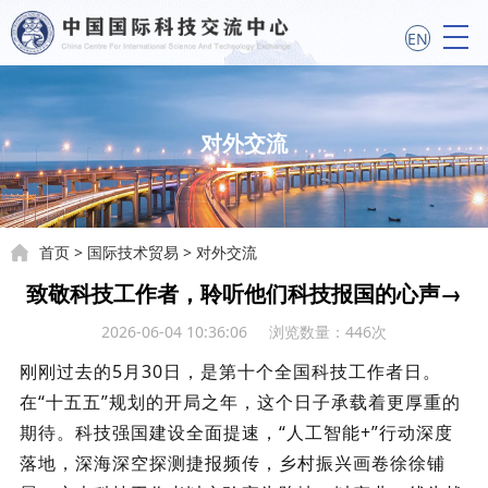
EN
对外交流
首页
>
国际技术贸易
>
对外交流
致敬科技工作者，聆听他们科技报国的心声→
2026-06-04 10:36:06 浏览数量：
446
次
刚刚过去的5月30日，是第十个全国科技工作者日。
在“十五五”规划的开局之年，这个日子承载着更厚重的
期待。科技强国建设全面提速，“人工智能+”行动深度
落地，深海深空探测捷报频传，乡村振兴画卷徐徐铺