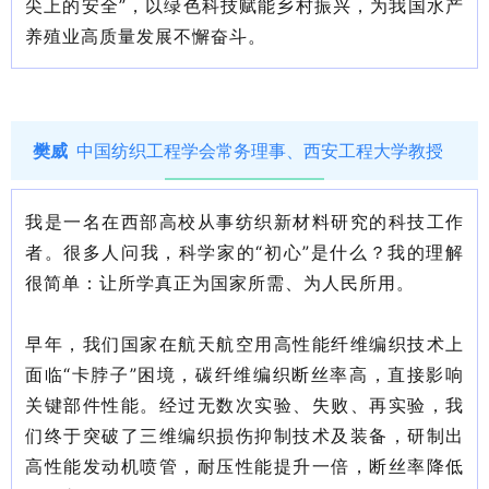
尖上的安全”，以绿色科技赋能乡村振兴，为我国水产
养殖业高质量发展不懈奋斗。
樊威
中国纺织工程学会常务理事、西安工程大学教授
我是一
名在西部高校从事纺织新材料研究的科技工作
者。很多人问我，科学家的“初心”是什么？我的理解
很简单：让所学真正为国家所需、为人民所用。
早年，我们国家在航天航空用高性能纤维编织技术上
面临“卡脖子”困境，碳纤维编织断丝率高，直接影响
关键部件性能。经过无数次实验、失败、再实验，我
们终于突破了三维编织损伤抑制技术及装备，研制出
高性能发动机喷管，耐压性能提升一倍，断丝率降低