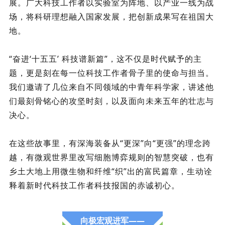
展。广大科技工作者以实验室为阵地、以产业一线为战
场，将科研理想融入国家发展，把创新成果写在祖国大
地。
“奋进‘十五五’ 科技谱新篇”，这不仅是时代赋予的主
题，更是刻在每一位科技工作者骨子里的使命与担当。
我们邀请了几位来自不同领域的中青年科学家，讲述他
们最刻骨铭心的攻坚时刻，以及面向未来五年的壮志与
决心。
在这些故事里，有深海装备从“更深”向“更强”的理念跨
越，有微观世界里改写细胞博弈规则的智慧突破，也有
乡土大地上用微生物和纤维“织”出的富民篇章，生动诠
释着新时代科技工作者科技报国的赤诚初心。
向极宏观进军——