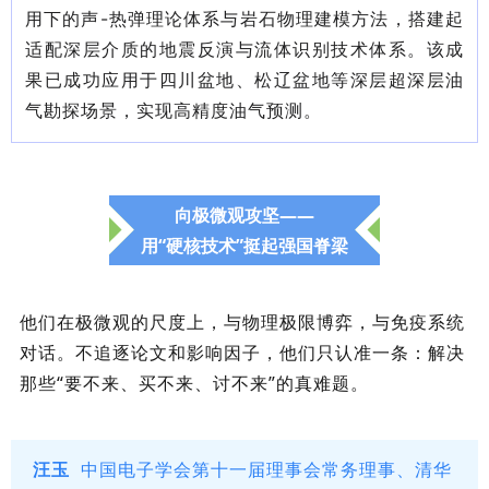
用下的声-热弹理论体系与岩石物理建模方法，搭建起
适配深层介质的地震反演与流体识别技术体系。该成
果已成功应用于四川盆地、松辽盆地等深层超深层油
气勘探场景，实现高精度油气预测。
向极微观攻坚——
用“硬核技术”挺起强国脊梁
他们在极微观的尺度上，与物理极限博弈，与免疫系统
对话。不追逐论文和影响因子，他们只认准一条：解决
那些“要不来、买不来、讨不来”的真难题。
汪玉
中国电子学会第十一届理事会常务理事、清华