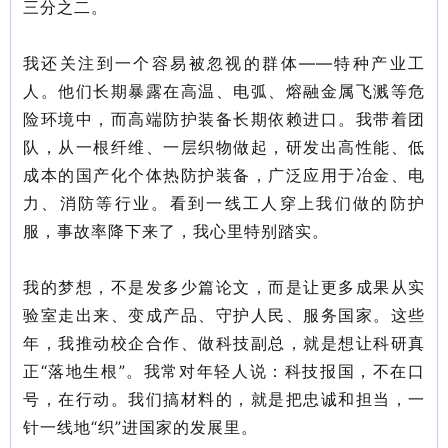
三分之二。
我还关注到一个容易被忽视的群体——特种产业工
人。他们长期暴露在高温、电弧、熔融金属飞溅等危
险环境中，而高端防护装备长期依赖进口。我带着团
队，从一根纤维、一层织物做起，研发出高性能、低
成本的国产化个体热防护装备，广泛应用于冶金、电
力、消防等行业。看到一线工人穿上我们做的防护
服，事故率降下来了，我心里特别踏实。
我的梦想，不是发多少篇论文，而是让更多成果从实
验室走出来、变成产品、守护人民、服务国家。这些
年，我推动校企合作、做科技副总，就是想让科研真
正
“落地生根”。我常对年轻人说：科技报国，不在口
号，在行动。我们搞材料的，就是把忠诚和担当，一
针一线地“织”进国家的发展里。