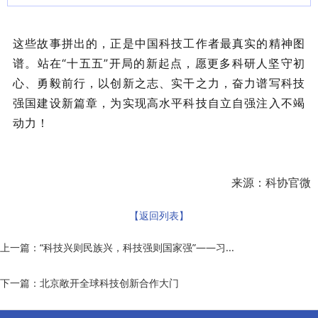
这些故事拼出的，正是中国科技工作者最真实的精神图
谱。站在“十五五”开局的新起点，愿更多科研人坚守初
心、勇毅前行，以创新之志、实干之力，奋力谱写科技
强国建设新篇章，为实现高水平科技自立自强注入不竭
动力！
来源：科协官微
【返回列表】
上一篇：
“科技兴则民族兴，科技强则国家强”——习...
下一篇：
北京敞开全球科技创新合作大门