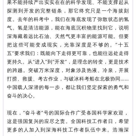
果不能持续产出实实在在的科学发现、不能支撑起从
探测到开发的完整链条，那它终究只是一个海拔刻
度。去年的科考中，我们在海底发现了弥散状态的氢
气。氢是清洁能源，能在海底沉积物里找到它，说明
深海藏着远比石油、天然气更丰富的能源可能。但要
把这些可能变成现实，光靠深度是不够的。“十五
五”要求我们：既能向下走得更可靠，也能往远处走得
更持久。从“进入”到“开发”，是理念的转变，更是技术
的跨越。突破万米深度，对象涉及热液、冷泉，开展
打捞、救援、考古作业，与破冰科考船在北极协同……
中国载人深潜的每一步，都让我们坚定探索的勇气和
奋斗的决心。
现在，“奋斗者”号的国际合作广受各国科学家欢迎，
这是强国复兴的应尽之责。全国
科技工作者日，希望
更多的人加入到深海科技工作者队伍中来。浩瀚深