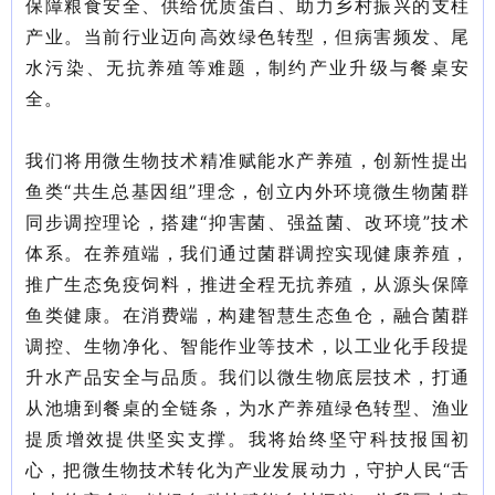
保障粮食安全、供给优质蛋白、助力乡村振兴的支柱
产业。当前行业迈向高效绿色转型，但病害频发、尾
水污染、无抗养殖等难题，制约产业升级与餐桌安
全。
我们将用微生物技术精准赋能水产养殖，创新性提出
鱼类
“共生总基因组”理念，创立内外环境微生物菌群
同步调控理论，搭建“抑害菌、强益菌、改环境”技术
体系。在养殖端，我们通过菌群调控实现健康养殖，
推广生态免疫饲料，推进全程无抗养殖，从源头保障
鱼类健康。在消费端，构建智慧生态鱼仓，融合菌群
调控、生物净化、智能作业等技术，以工业化手段提
升水产品安全与品质。我们以微生物底层技术，打通
从池塘到餐桌的全链条，为水产养殖绿色转型、渔业
提质增效提供坚实支撑。我将始终坚守科技报国初
心，把微生物技术转化为产业发展动力，守护人民“舌