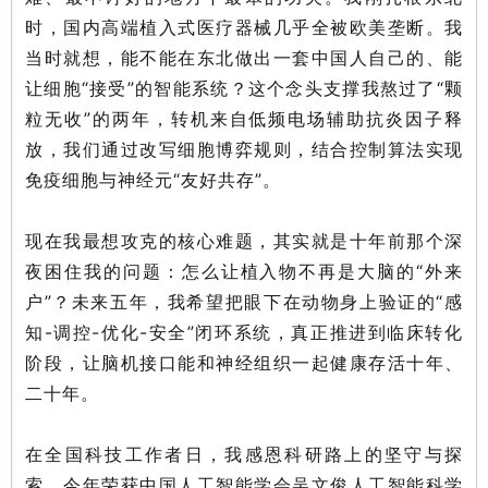
时，国内高端植入式医疗器械几乎全被欧美垄断。我
当时就想，能不能在东北做出一套中国人自己的、能
让细胞“接受”的智能系统？这个念头支撑我熬过了“颗
粒无收”的两年，转机来自低频电场辅助抗炎因子释
放，我们通过改写细胞博弈规则，结合控制算法实现
免疫细胞与神经元“友好共存”。
现在我最想攻克的核心难题，其实就是十年前那个深
夜困住我的问题：怎么让植入物不再是大脑的“外来
户”？未来五年，我希望把眼下在动物身上验证的“感
知-调控-优化-安全”闭环系统，真正推进到临床转化
阶段，让脑机接口能和神经组织一起健康存活十年、
二十年。
在全国科技工作者日，我感恩科研路上的坚守与探
索。今年荣获中国人工智能学会吴文俊人工智能科学