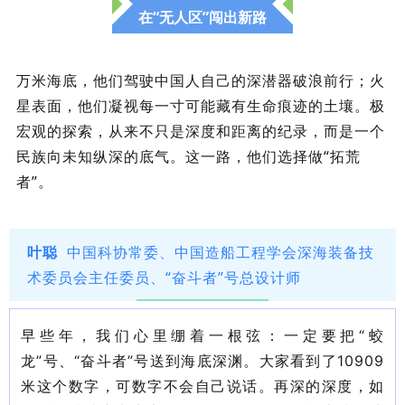
在“无人区”闯出新路
万米海底，他们驾驶中国人自己的深潜器破浪前行；火
星表面，他们凝视每一寸可能藏有生命痕迹的土壤。极
宏观的探索，从来不只是深度和距离的纪录，而是一个
民族向未知纵深的底气。这一路，他们选择做“拓荒
者”。
叶聪
中国科协常委
、
中国造船工程学会深海装备技
术委员会主任委员、
“奋斗者”号总设计师
早些年，我们心里绷着一根弦：一定要把
“蛟
龙”号、“奋斗者”号送到海底深渊。大家看到了10909
米这个数字，可数字不会自己说话。再深的深度，如