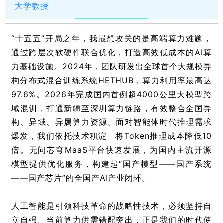
大学教授
“十五五”开局之年，我最想攻关的是高端算力难题，
通过跨层次软硬件联合优化，打造高效低成本的AI算
力基础设施。2024年
，团队研发出全球首个大规模异
构分布式混合训练系统HETHUB，算力利用率最高达
97.6%。2026年完成国内首例超4000公里大模型跨
域混训，打通新疆至深圳算力链路，有效整合全国异
构、异域、异属算力资源。面对智能体时代推理需求
爆发，我们依托技术积淀，将Token推理成本降低10
倍。无问芯穹MaaS平台快速发展，为国内主流开源
模型提供优化服务，构建起“国产模型——国产系统
——国产芯片”的全国产AI产业闭环。
人工智能是引领科技革命的战略性技术，必须坚持自
立自强。当前算力供需错配突出，正是我们的时代使