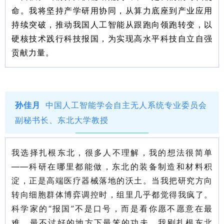
命。我将坚持产学研用协同，从算力底座到产业应用
持续突破，推动我国人工智能从跟跑向领跑转变，以
硬核技术践行科技报国，为实现高水平科技自立自强
贡献力量。
孙佳月
中国人工智能学会自主无人系统专业委员会
副秘书长、东北大学教授
我选择扎根东北，很多人不理解，我的想法很简单
——科研在哪里都能做，东北的装备制造和材料积
淀，正是高端医疗器械落地的沃土。当我把研究方向
转向细胞群体博弈调控时，组里几乎都觉得我疯了。
科学家的“报国”不是口号，而是看你愿不愿意在最
难、最不讨好的地方下最笨的功夫。我刚扎根东北